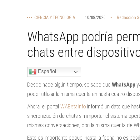
CIENCIA Y TECNOLOGÍA
10/08/2020
Redacción S
WhatsApp podría permi
chats entre dispositiv
Español
Desde hace algún tiempo, se sabe que
WhatsApp
ya
poder utilizar la misma cuenta en hasta cuatro dispos
Ahora, el portal
WABetaInfo
informó un dato que hast
sincronización de chats sin importar el sistema opert
mismas conversaciones, con la misma cuenta de Wha
Esto es importante poque, hasta la fecha, no es pos