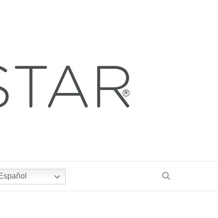
Español