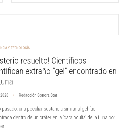
ENCIA Y TECNOLOGÍA
sterio resuelto! Científicos
ntifican extraño “gel” encontrado en
Luna
/2020
Redacción Sonora Star
o pasado, una peculiar sustancia similar al gel fue
trada dentro de un cráter en la ‘cara oculta’ de la Luna por
er...