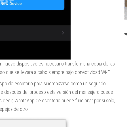
un nuevo dispositivo es necesario transferir una copia de las
so que se llevará a cabo siempre bajo conectividad Wi-Fi.
atsApp de escritorio para sincronizarse como un segundo
 que después del proceso esta versión del mensajero puede
Es decir, WhatsApp de escritorio puede funcionar por si solo,
spejo» de otro.