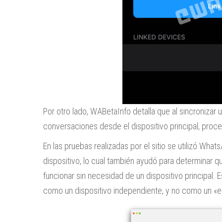
Por otro lado, WABetaInfo detalla que al sincronizar 
conversaciones desde el dispositivo principal, proce
En las pruebas realizadas por el sitio se utilizó Wh
dispositivo, lo cual también ayudó para determinar
funcionar sin necesidad de un dispositivo principal. 
como un dispositivo independiente, y no como un «e