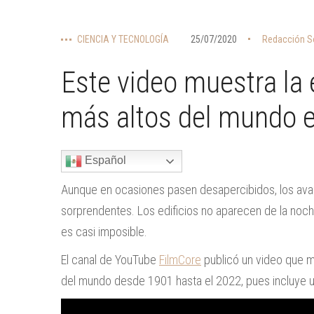
CIENCIA Y TECNOLOGÍA
25/07/2020
Redacción S
Este video muestra la 
más altos del mundo e
Español
Aunque en ocasiones pasen desapercibidos, los ava
sorprendentes. Los edificios no aparecen de la noche
es casi imposible.
El canal de YouTube
FilmCore
publicó un video que m
del mundo desde 1901 hasta el 2022, pues incluye un