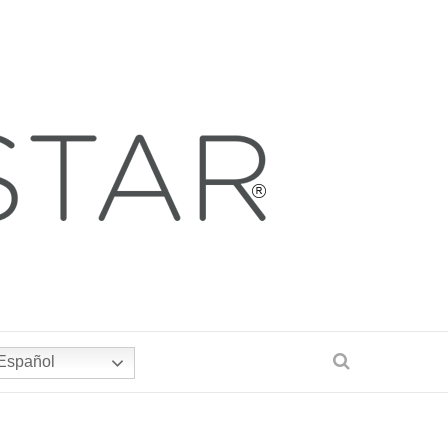
Español