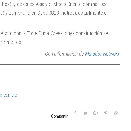
etros). y después Asia y el Medio Oriente dominan las
) y Burj Khalifa en Dubai (828 metros), actualmente el
 récord con la Torre Dubai Creek, cuya construcción se
345 metros.
Con información de
Matador Network
o edificio
Compartir: