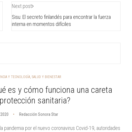
Next post
Sisu: El secreto finlandés para encontrar la fuerza
interna en momentos difíciles
ENCIA Y TECNOLOGÍA
,
SALUD Y BIENESTAR
é es y cómo funciona una careta
protección sanitaria?
/2020
Redacción Sonora Star
la pandemia por el nuevo coronavirus Covid-19, autoridades