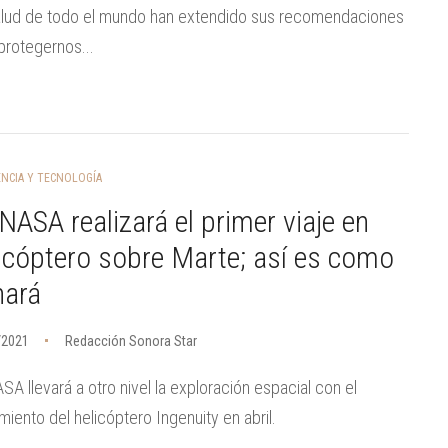
alud de todo el mundo han extendido sus recomendaciones
protegernos...
ENCIA Y TECNOLOGÍA
NASA realizará el primer viaje en
icóptero sobre Marte; así es como
hará
/2021
Redacción Sonora Star
SA llevará a otro nivel la exploración espacial con el
miento del helicóptero Ingenuity en abril.