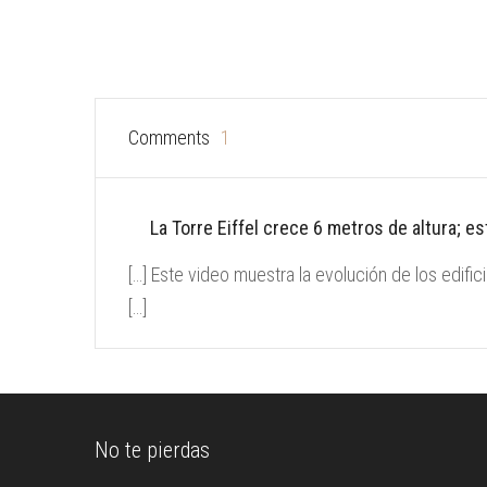
Comments
1
La Torre Eiffel crece 6 metros de altura; es
[…] Este video muestra la evolución de los edifi
[…]
No te pierdas