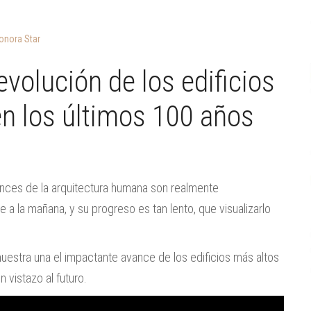
onora Star
evolución de los edificios
n los últimos 100 años
nces de la arquitectura humana son realmente
 a la mañana, y su progreso es tan lento, que visualizarlo
uestra una el impactante avance de los edificios más altos
 vistazo al futuro.