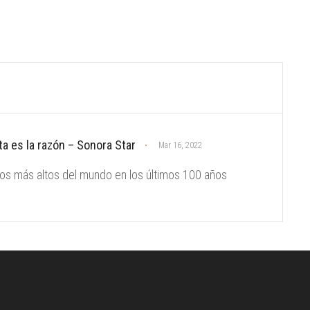
ta es la razón – Sonora Star
Mar 16, 2022
cios más altos del mundo en los últimos 100 años