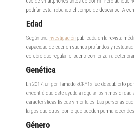
uso de smartphones antes de dormir. Pero aunque n
podrían estar robando el tiempo de descanso. A con
Edad
Según una
investigación
publicada en la revista méd
capacidad de caer en sueños profundos y restaurad
cerebro que regulan el sueño comienzan a deteriora
Genética
En 2017, un gen llamado «CRY1» fue descubierto por
encontró que este ayuda a regular los ritmos circadi
características físicas y mentales. Las personas qu
largos que otros, por lo que pueden permanecer de
Género