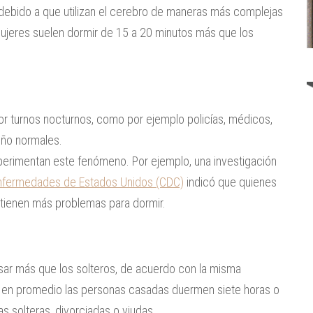
debido a que utilizan el cerebro de maneras más complejas
ujeres suelen dormir de 15 a 20 minutos más que los
por turnos nocturnos, como por ejemplo policías, médicos,
eño normales.
xperimentan este fenómeno. Por ejemplo, una investigación
Enfermedades de Estados Unidos (CDC)
indicó que quienes
 tienen más problemas para dormir.
ar más que los solteros, de acuerdo con la misma
e en promedio las personas casadas duermen siete horas o
s solteras, divorciadas o viudas.