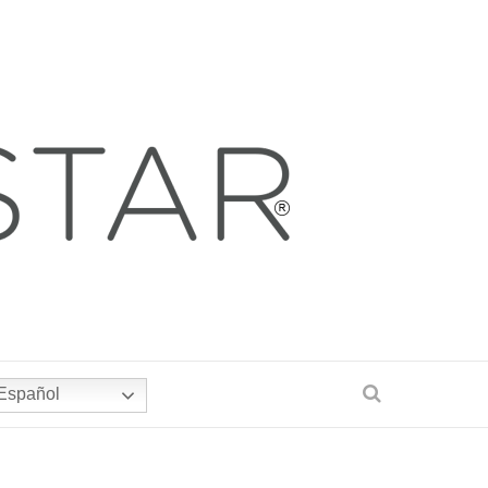
Español