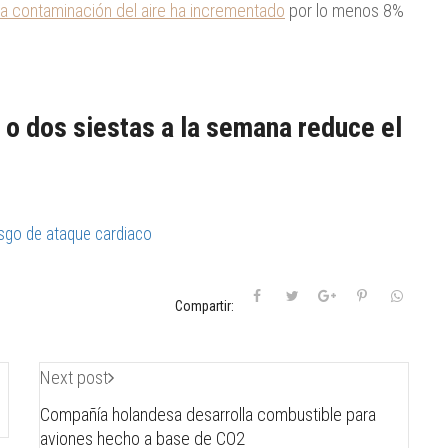
la contaminación del aire ha incrementado
por lo menos 8%
 o dos siestas a la semana reduce el
esgo de ataque cardiaco
Compartir:
Next post
Compañía holandesa desarrolla combustible para
aviones hecho a base de CO2