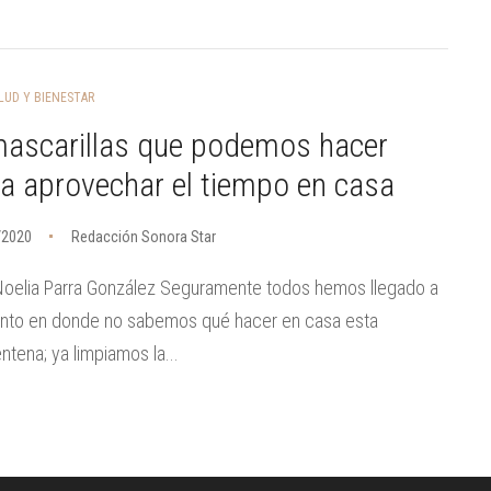
LUD Y BIENESTAR
mascarillas que podemos hacer
a aprovechar el tiempo en casa
/2020
Redacción Sonora Star
Noelia Parra González Seguramente todos hemos llegado a
unto en donde no sabemos qué hacer en casa esta
ntena; ya limpiamos la...