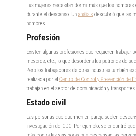
Las mujeres necesitan dormir más que los hombres 
durante el descanso. Un
análisis
descubrió que las m
hombres.
Profesión
Existen algunas profesiones que requieren trabajar 
meseros, etc., lo que desordena los patrones de su
Pero los trabajadores de otras industrias también e
realizada por el
Centro de Control y Prevención de 
trabajan en el sector de comunicación y transportes
Estado civil
Las personas que duermen en pareja suelen descans
investigación del CDC. Por ejemplo, se encontró qu
más contra las seis horas que descansan las persona