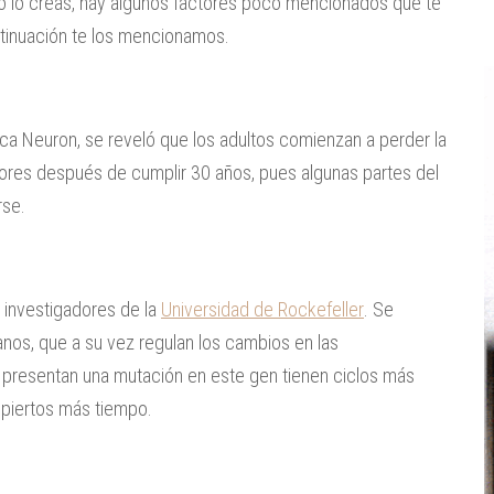
o lo creas, hay algunos factores poco mencionados que te
tinuación te los mencionamos.
ica Neuron, se reveló que los adultos comienzan a perder la
ores después de cumplir 30 años, pues algunas partes del
rse.
 investigadores de la
Universidad de Rockefeller
. Se
anos, que a su vez regulan los cambios en las
e presentan una mutación en este gen tienen ciclos más
spiertos más tiempo.