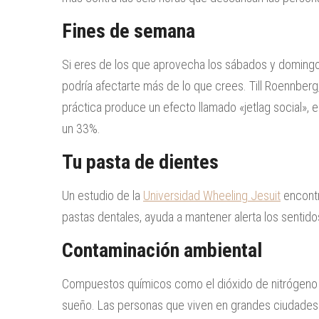
Fines de semana
Si eres de los que aprovecha los sábados y domingo
podría afectarte más de lo que crees. Till Roennberg
práctica produce un efecto llamado «jetlag social»,
un 33%.
Tu pasta de dientes
Un estudio de la
Universidad Wheeling Jesuit
encontr
pastas dentales, ayuda a mantener alerta los sentido
Contaminación ambiental
Compuestos químicos como el dióxido de nitrógeno p
sueño. Las personas que viven en grandes ciudades