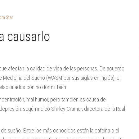
ra Star
a causarlo
 que afectan la calidad de vida de las personas. De acuerdo
e Medicina del Sueño (WASM por sus siglas en inglés), el
elacionados con no dormir bien.
oncentración, mal humor, pero también es causa de
epresión, según indicó Shirley Cramer, directora de la Real
 de sueño. Entre los más conocidos están la cafeína o el