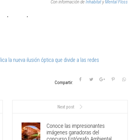
Con información de
Inhabitat
y
Mental Floss
ca la nueva ilusión óptica que divide a las redes
Compartir:
Next post
Conoce las impresionantes
imágenes ganadoras del
concurso Fotógrafo Ambiental