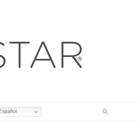
Español