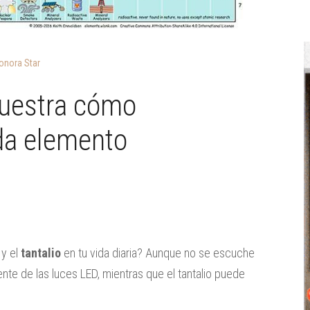
onora Star
muestra cómo
da elemento
y el
tantalio
en tu vida diaria? Aunque no se escuche
ente de las luces LED, mientras que el tantalio puede