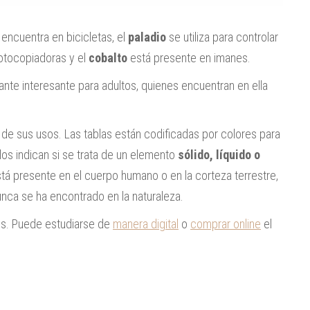
encuentra en bicicletas, el
paladio
se utiliza para controlar
tocopiadoras y el
cobalto
está presente en imanes.
tante interesante para adultos, quienes encuentran en ella
 de sus usos. Las tablas están codificadas por colores para
os indican si se trata de un elemento
sólido, líquido o
stá presente en el cuerpo humano o en la corteza terrestre,
nunca se ha encontrado en la naturaleza.
lés. Puede estudiarse de
manera digital
o
comprar online
el