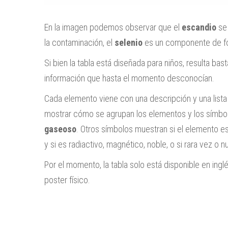
En la imagen podemos observar que el
escandio
se 
la contaminación, el
selenio
es un componente de fo
Si bien la tabla está diseñada para niños, resulta bas
información que hasta el momento desconocían.
Cada elemento viene con una descripción y una lista
mostrar cómo se agrupan los elementos y los símbol
gaseoso
. Otros símbolos muestran si el elemento e
y si es radiactivo, magnético, noble, o si rara vez o 
Por el momento, la tabla solo está disponible en ing
poster físico.