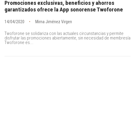
Promociones exclusivas, beneficios y ahorros
garantizados ofrece la App sonorense Twoforone
14/04/2020
Mirna Jiménez Virgen
Twoforone se solidariza con las actuales circunstancias y permite
disfrutar las promociones abiertamente, sin necesidad de membresía
Twoforone es...