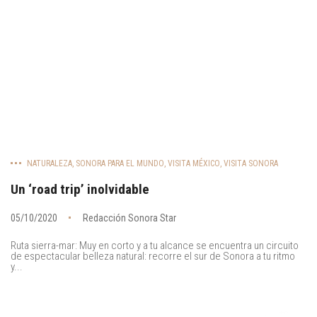
NATURALEZA
,
SONORA PARA EL MUNDO
,
VISITA MÉXICO
,
VISITA SONORA
Un ‘road trip’ inolvidable
05/10/2020
Redacción Sonora Star
Ruta sierra-mar: Muy en corto y a tu alcance se encuentra un circuito
de espectacular belleza natural: recorre el sur de Sonora a tu ritmo
y...