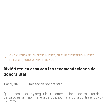
CINE
,
CULTURA DEL EMPRENDIMIENTO
,
CULTURA Y ENTRETENIMIENTO
,
LIFESTYLE
,
SONORA PARA EL MUNDO
Diviértete en casa con las recomendaciones de
Sonora Star
1 abril, 2020
Redacción Sonora Star
Quedarnos en casa y seguir las recomendaciones de las autoridades
de salud es la mejor manera de contribuir a la lucha contra el Covid-
19. Pero...