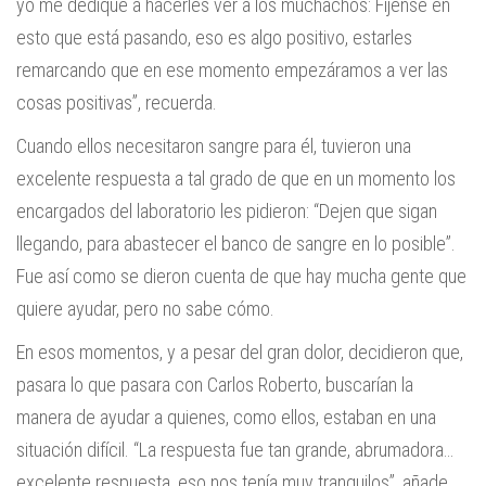
yo me dediqué a hacerles ver a los muchachos: Fíjense en
esto que está pasando, eso es algo positivo, estarles
remarcando que en ese momento empezáramos a ver las
cosas positivas”, recuerda.
Cuando ellos necesitaron sangre para él, tuvieron una
excelente respuesta a tal grado de que en un momento los
encargados del laboratorio les pidieron: “Dejen que sigan
llegando, para abastecer el banco de sangre en lo posible”.
Fue así como se dieron cuenta de que hay mucha gente que
quiere ayudar, pero no sabe cómo.
En esos momentos, y a pesar del gran dolor, decidieron que,
pasara lo que pasara con Carlos Roberto, buscarían la
manera de ayudar a quienes, como ellos, estaban en una
situación difícil. “La respuesta fue tan grande, abrumadora…
excelente respuesta, eso nos tenía muy tranquilos”, añade