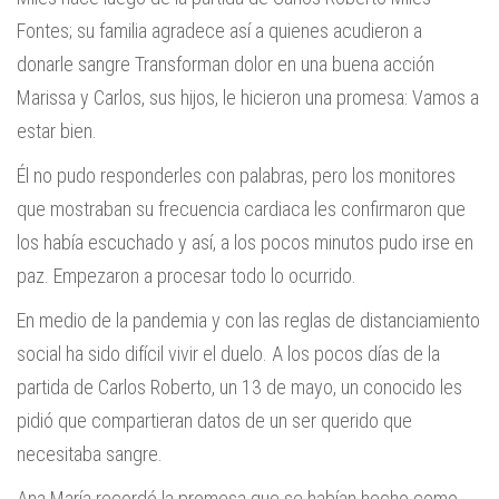
Fontes; su familia agradece así a quienes acudieron a
donarle sangre Transforman dolor en una buena acción
Marissa y Carlos, sus hijos, le hicieron una promesa: Vamos a
estar bien.
Él no pudo responderles con palabras, pero los monitores
que mostraban su frecuencia cardiaca les confirmaron que
los había escuchado y así, a los pocos minutos pudo irse en
paz. Empezaron a procesar todo lo ocurrido.
En medio de la pandemia y con las reglas de distanciamiento
social ha sido difícil vivir el duelo. A los pocos días de la
partida de Carlos Roberto, un 13 de mayo, un conocido les
pidió que compartieran datos de un ser querido que
necesitaba sangre.
Ana María recordó la promesa que se habían hecho como