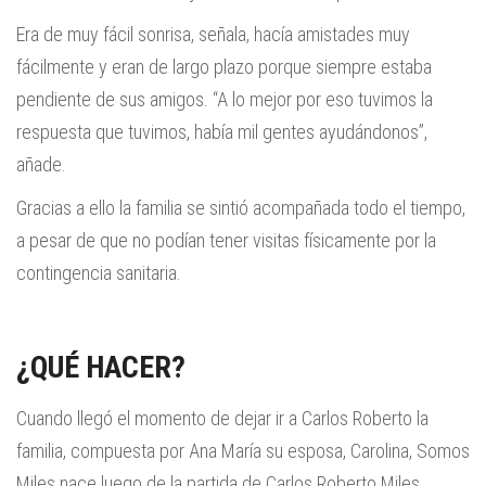
Era de muy fácil sonrisa, señala, hacía amistades muy
fácilmente y eran de largo plazo porque siempre estaba
pendiente de sus amigos. “A lo mejor por eso tuvimos la
respuesta que tuvimos, había mil gentes ayudándonos”,
añade.
Gracias a ello la familia se sintió acompañada todo el tiempo,
a pesar de que no podían tener visitas físicamente por la
contingencia sanitaria.
¿QUÉ HACER?
Cuando llegó el momento de dejar ir a Carlos Roberto la
familia, compuesta por Ana María su esposa, Carolina, Somos
Miles nace luego de la partida de Carlos Roberto Miles