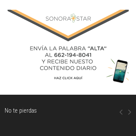
No te pierdas