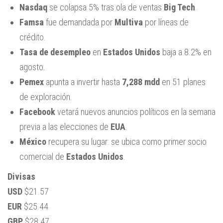
Nasdaq
se colapsa 5% tras ola de ventas
Big Tech
.
Famsa
fue demandada por
Multiva
por líneas de
crédito.
Tasa de desempleo
en
Estados Unidos
baja a 8.2% en
agosto.
Pemex
apunta a invertir hasta
7,288 mdd
en 51 planes
de exploración.
Facebook
vetará nuevos anuncios políticos en la semana
previa a las elecciones de
EUA
.
México
recupera su lugar: se ubica como primer socio
comercial de
Estados Unidos
.
Divisas
USD
$21.57
EUR
$25.44
GBP
$28.47