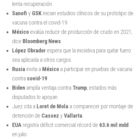
lenta recuperación.
Sanofi
y
GSK
inician estudios clínicos de su prototipo de
vacuna contra el covid-19.
México
evalúa reducir de producción de crudo en 2021,
dice
Bloomberg News
.
López Obrador
espera que la iniciativa para quitar fuero
sea aplicada a otros cargos.
Rusia
invita a
México
a participar en pruebas de vacuna
contra
covid-19
.
Biden
amplía ventaja contra
Trump
, estados más
disputados lo apoyan.
Juez cita a
Loret de Mola
a comparecer por montaje de
detención de
Cassez
y
Vallarta
.
EUA
registra déficit comercial récord de
63.6 mil mdd
en julio.