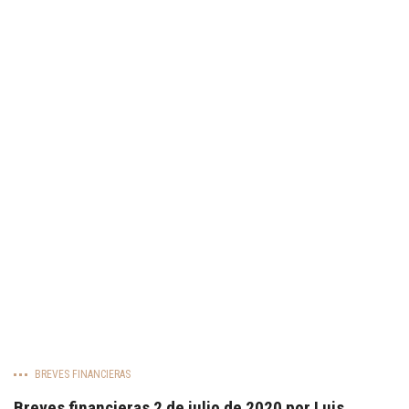
BREVES FINANCIERAS
Breves financieras 2 de julio de 2020 por Luis