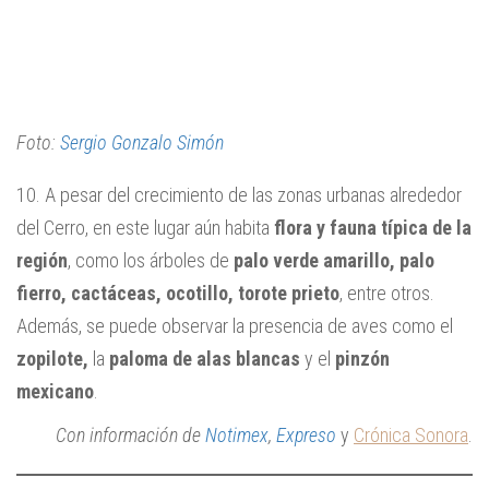
Foto:
Sergio Gonzalo Simón
10. A pesar del crecimiento de las zonas urbanas alrededor
del Cerro, en este lugar aún habita
flora y fauna típica de la
región
, como los árboles de
palo verde amarillo, palo
fierro, cactáceas, ocotillo, torote
prieto
, entre otros.
Además, se puede observar la presencia de aves como el
zopilote,
la
paloma de alas blancas
y el
pinzón
mexicano
.
Con información de
Notimex
,
Expreso
y
Crónica Sonora
.