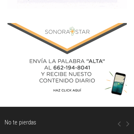
No te pierdas