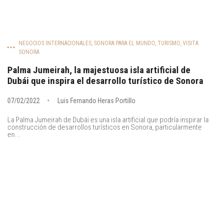
NEGOCIOS INTERNACIONALES
,
SONORA PARA EL MUNDO
,
TURISMO
,
VISITA
SONORA
Palma Jumeirah, la majestuosa isla artificial de
Dubái que inspira el desarrollo turístico de Sonora
07/02/2022
Luis Fernando Heras Portillo
La Palma Jumeirah de Dubái es una isla artificial que podría inspirar la
construcción de desarrollos turísticos en Sonora, particularmente
en...