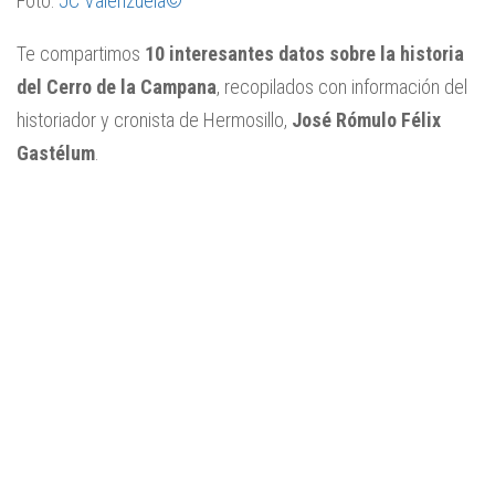
Foto:
JC Valenzuela©
Te compartimos
10 interesantes datos sobre la historia
del Cerro de la Campana
, recopilados con información del
historiador y cronista de Hermosillo,
José Rómulo Félix
Gastélum
.