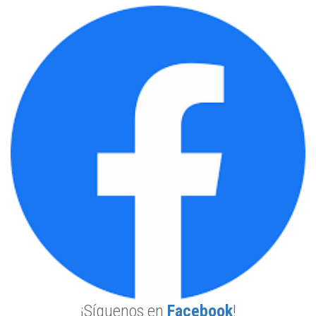
¡Síguenos en
Facebook
!