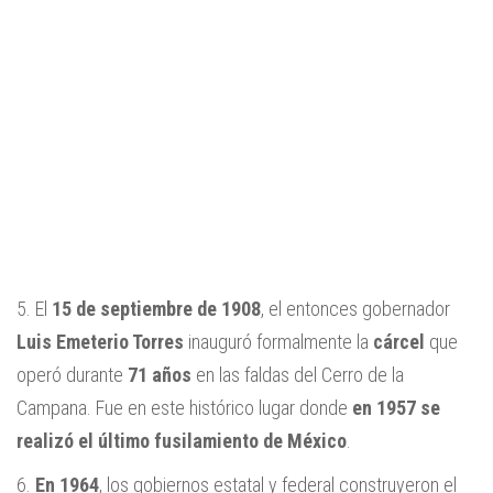
5. El
15 de septiembre de 1908
, el entonces gobernador
Luis Emeterio Torres
inauguró formalmente la
cárcel
que
operó durante
71 años
en las faldas del Cerro de la
Campana. Fue en este histórico lugar donde
en 1957 se
realizó el último fusilamiento de México
.
6.
En 1964
, los gobiernos estatal y federal construyeron el