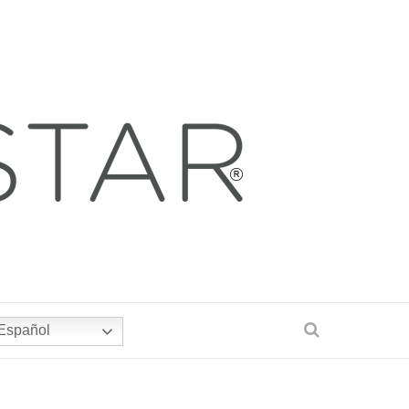
Español