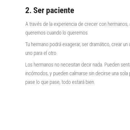
2. Ser paciente
A través de la experiencia de crecer con hermanos
queremos cuando lo queremos.
Tu hermano podrá exagerar, ser dramático, crear un c
uno para el otro.
Los hermanos no necesitan decir nada. Pueden sentar
incómodos, y pueden calmarse sin decirse una sola 
pase lo que pase, todo estará bien.