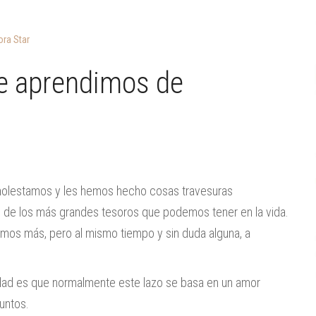
ra Star
ue aprendimos de
 molestamos y les hemos hecho cosas travesuras
o de los más grandes tesoros que podemos tener en la vida.
mos más, pero al mismo tiempo y sin duda alguna, a
erdad es que normalmente este lazo se basa en un amor
untos.