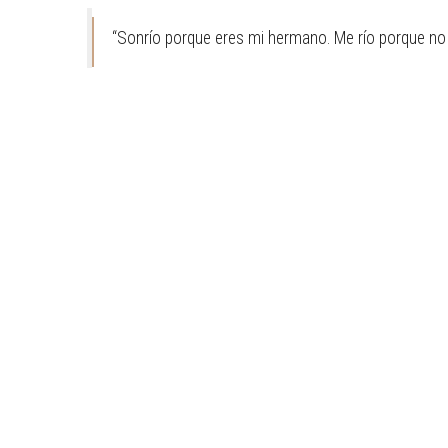
“Sonrío porque eres mi hermano. Me río porque no 