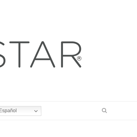
Español