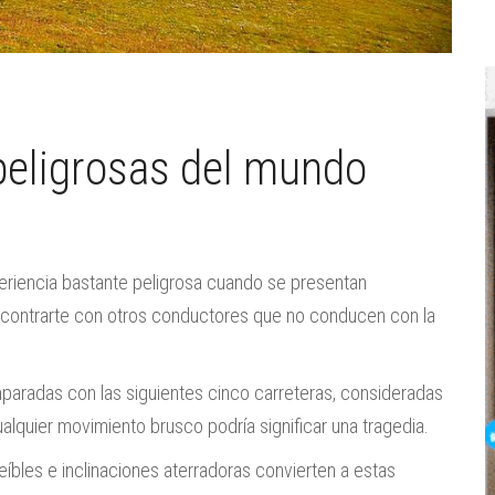
peligrosas del mundo
periencia bastante peligrosa cuando se presentan
encontrarte con otros conductores que no conducen con la
paradas con las siguientes cinco carreteras, consideradas
alquier movimiento brusco podría significar una tragedia.
eíbles e inclinaciones aterradoras convierten a estas