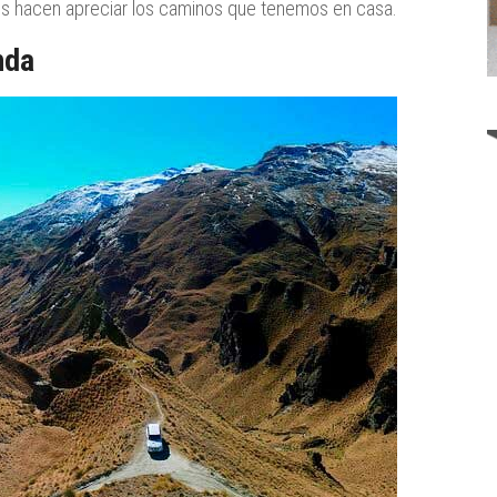
nos hacen apreciar los caminos que tenemos en casa.
nda