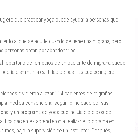
ugiere que practicar yoga puede ayudar a personas que
amiento al que se acude cuando se tiene una migraña, pero
nas personas optan por abandonarlos.
 al repertorio de remedios de un paciente de migraña puede
 podría disminuir la cantidad de pastillas que se ingieren
 Sciences dividieron al azar 114 pacientes de migrañas
rapia médica convencional según lo indicado por sus
onal y un programa de yoga que incluía ejercicios de
ga. Los pacientes aprendieron a realizar el programa en
n mes, bajo la supervisión de un instructor. Después,