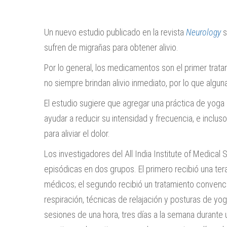
Un nuevo estudio publicado en la revista
Neurology
s
sufren de migrañas para obtener alivio.
Por lo general, los medicamentos son el primer trat
no siempre brindan alivio inmediato, por lo que algu
El estudio sugiere que agregar una práctica de yoga
ayudar a reducir su intensidad y frecuencia, e incluso
para aliviar el dolor.
Los investigadores del All India Institute of Medical
episódicas en dos grupos. El primero recibió una te
médicos; el segundo recibió un tratamiento convenci
respiración, técnicas de relajación y posturas de yo
sesiones de una hora, tres días a la semana durante u