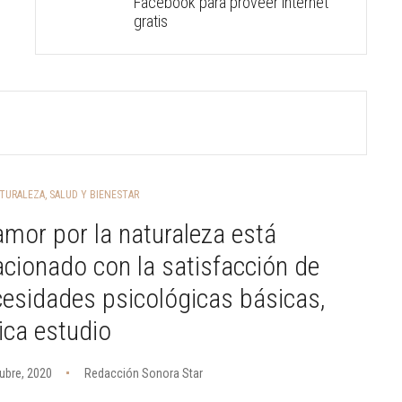
Facebook para proveer internet
gratis
TURALEZA
,
SALUD Y BIENESTAR
amor por la naturaleza está
acionado con la satisfacción de
esidades psicológicas básicas,
ica estudio
ubre, 2020
Redacción Sonora Star