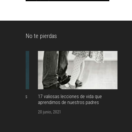
No te pierdas
as orcas
17 valiosas lecciones de vida que
aprendimos de nuestros padres
20 junio, 2021