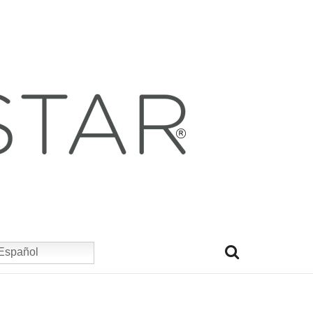
Español