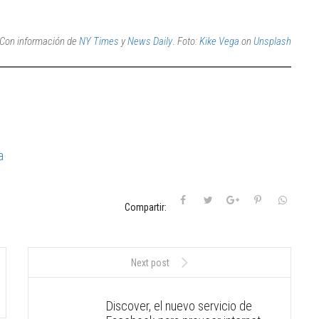
Con información de
NY Times
y
News Daily
.
Foto:
Kike Vega
on
Unsplash
a
Compartir:
Next post
Discover, el nuevo servicio de