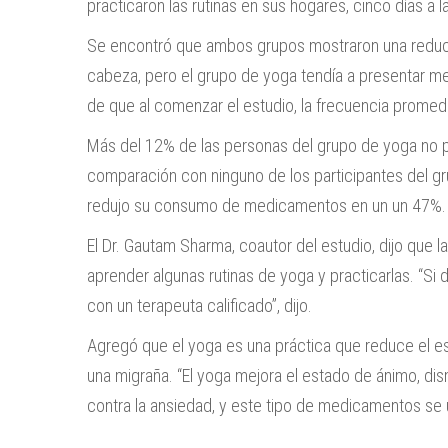
practicaron las rutinas en sus hogares, cinco días a
Se encontró que ambos grupos mostraron una reducci
cabeza, pero el grupo de yoga tendía a presentar m
de que al comenzar el estudio, la frecuencia promedi
Más del 12% de las personas del grupo de yoga no pr
comparación con ninguno de los participantes del 
redujo su consumo de medicamentos en un un 47%.
El Dr. Gautam Sharma, coautor del estudio, dijo que
aprender algunas rutinas de yoga y practicarlas. “Si
con un terapeuta calificado”, dijo.
Agregó que el yoga es una práctica que reduce el es
una migraña. “El yoga mejora el estado de ánimo, 
contra la ansiedad, y este tipo de medicamentos se uti