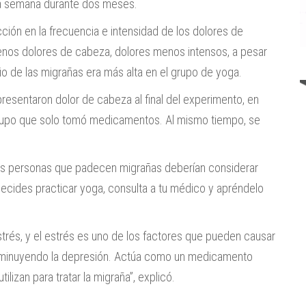
 la semana durante dos meses.
ón en la frecuencia e intensidad de los dolores de
enos dolores de cabeza, dolores menos intensos, a pesar
o de las migrañas era más alta en el grupo de yoga.
esentaron dolor de cabeza al final del experimento, en
grupo que solo tomó medicamentos. Al mismo tiempo, se
 las personas que padecen migrañas deberían considerar
 decides practicar yoga, consulta a tu médico y apréndelo
trés, y el estrés es uno de los factores que pueden causar
disminuyendo la depresión. Actúa como un medicamento
lizan para tratar la migraña”, explicó.