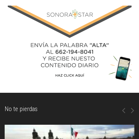
No te pierdas