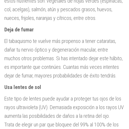
estos nutrientes son: vegetales de hojas verdes (espinacas,
col, acelgas), salmón, atún y pescados grasos, huevos,
nueces, frijoles, naranjas y cítricos, entre otros.
Deja de fumar
El tabaquismo te vuelve más propenso a tener cataratas,
dañar tu nervio óptico y degeneración macular, entre
muchos otros problemas. Si has intentado dejar este hábito,
es importante que continúes. Cuantas más veces intentes
dejar de fumar, mayores probabilidades de éxito tendrás.
Usa lentes de sol
Este tipo de lentes puede ayudar a proteger tus ojos de los
rayos ultravioleta (UV). Demasiada exposición a los rayos UV
aumenta las posibilidades de daños a la retina del ojo.
Trata de elegir un par que bloquee del 99% al 100% de los