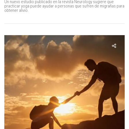
Un nuevo estudio publicado en la revista Neurology sugiere que
practicar yoga puede ayudar a personas que sufren de migrañas para
obtener alivio.