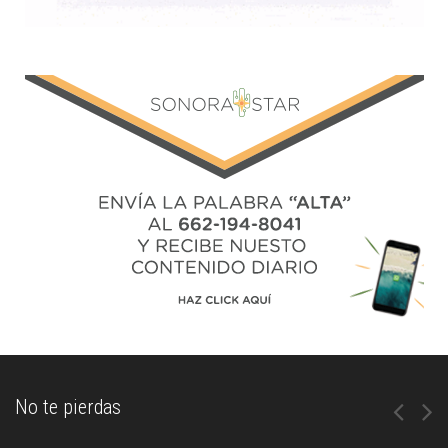
No te pierdas