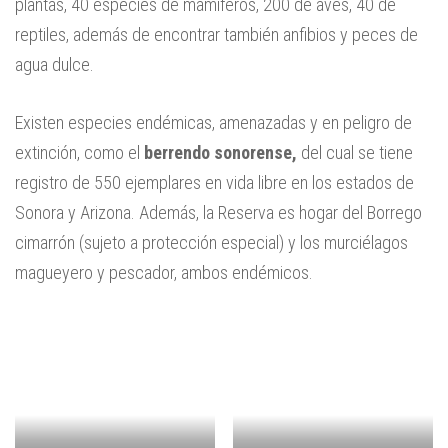
plantas, 40 especies de mamíferos, 200 de aves, 40 de
reptiles, además de encontrar también anfibios y peces de
agua dulce.
Existen especies endémicas, amenazadas y en peligro de
extinción, como el
berrendo sonorense,
del cual se tiene
registro de 550 ejemplares en vida libre en los estados de
Sonora y Arizona. Además, la Reserva es hogar del Borrego
cimarrón (sujeto a protección especial) y los murciélagos
magueyero y pescador, ambos endémicos.