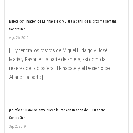
Billete con imagen de El Pinacate circulará a partir de la próxima semana –
SonoraStar
Ago 26, 2019
[…] y tendrá los rostros de Miguel Hidalgo y José
María y Pavón en la parte delantera, así como la
reserva de la biósfera El Pinacate y el Desierto de
Altar en la parte […]
¡Es oficial! Banxico lanza nuevo billete con imagen de El Pinacate –
SonoraStar
Sep 2, 2019