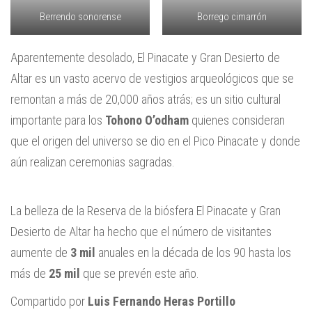
Berrendo sonorense
Borrego cimarrón
Aparentemente desolado, El Pinacate y Gran Desierto de
Altar es un vasto acervo de vestigios arqueológicos que se
remontan a más de 20,000 años atrás; es un sitio cultural
importante para los
Tohono O’odham
quienes consideran
que el origen del universo se dio en el Pico Pinacate y donde
aún realizan ceremonias sagradas.
La belleza de la Reserva de la biósfera El Pinacate y Gran
Desierto de Altar ha hecho que el número de visitantes
aumente de
3 mil
anuales en la década de los 90 hasta los
más de
25 mil
que se prevén este año.
Compartido por
Luis Fernando Heras Portillo