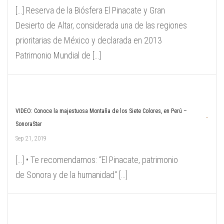
[…] Reserva de la Biósfera El Pinacate y Gran
Desierto de Altar, considerada una de las regiones
prioritarias de México y declarada en 2013
Patrimonio Mundial de […]
VIDEO: Conoce la majestuosa Montaña de los Siete Colores, en Perú –
SonoraStar
Sep 21, 2019
[…] • Te recomendamos: “El Pinacate, patrimonio
de Sonora y de la humanidad“ […]