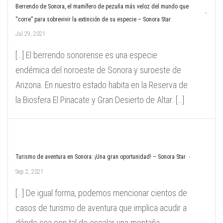
Berrendo de Sonora, el mamífero de pezuña más veloz del mundo que
“corre” para sobrevivir la extinción de su especie – Sonora Star
Jul 29, 2021
[…] El berrendo sonorense es una especie
endémica del noroeste de Sonora y suroeste de
Arizona. En nuestro estado habita en la Reserva de
la Biosfera El Pinacate y Gran Desierto de Altar. […]
Turismo de aventura en Sonora: ¡Una gran oportunidad! – Sonora Star
Sep 2, 2021
[…] De igual forma, podemos mencionar cientos de
casos de turismo de aventura que implica acudir a
dónde sea con tal de escalar una montaña,