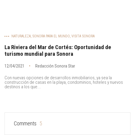
NATURALEZA
,
SONORA PARA EL MUNDO
,
VISITA SONORA
La Riviera del Mar de Cortés: Oportunidad de
turismo mundial para Sonora
12/04/2021
Redacción Sonora Star
Con nuevas opciones de desarrollos inmobiliarios, ya sea la
construcción de casas en la playa, condominios, hoteles y nuevos
destinos a los que...
Comments
5