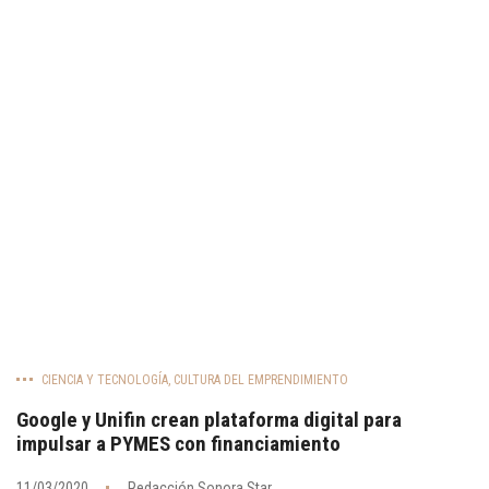
CIENCIA Y TECNOLOGÍA
,
CULTURA DEL EMPRENDIMIENTO
Google y Unifin crean plataforma digital para
impulsar a PYMES con financiamiento
11/03/2020
Redacción Sonora Star