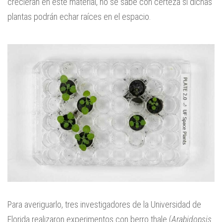
crecieran en este material, no se sabe con certeza si dichas
plantas podrán echar raíces en el espacio.
Para averiguarlo, tres investigadores de la Universidad de
Florida realizaron experimentos con berro thale (
Arabidopsis