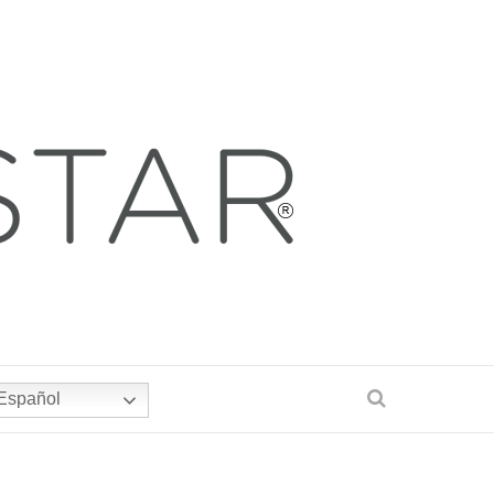
Español