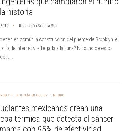
ingenieras que cambiaron el rumbo
la historia
/2019
Redacción Sonora Star
tienen en común la construcción del puente de Brooklyn, el
rollo de internet y la llegada a la Luna? Ninguno de estos
de la...
ENCIA Y TECNOLOGÍA
,
MÉXICO EN EL MUNDO
tudiantes mexicanos crean una
eba térmica que detecta el cáncer
 mama con 95% de efectividad