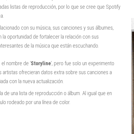
das listas de reproducción, por lo que se cree que Spotify
ca.
elacionado con su música, sus canciones y sus álbumes,
la oportunidad de fortalecer la relación con sus
interesantes de la música que están escuchando.
o el nombre de ‘
Storyline
‘, pero fue solo un experimento
os artistas ofrecieran datos extra sobre sus canciones a
liada con la nueva actualización.
da de una lista de reproducción o álbum. Al igual que en
culo rodeado por una línea de color.