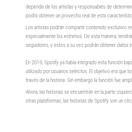
depende de los artistas y responsables de determina
podrá obtener un provecho real de esta característi
Los artistas podrán compartir contenido exclusivo r
especialmente los estrenos. De esta manera, tendrán 
seguidores, y estos a su vez podrán obtener datos 
En 2019, Spotify ya había integrado esta función baj
utilizado por usuarios selectos. El objetivo era que l
través de la historia. Sin embargo la función fue amp
Ahora, las historias se encuentran en la parte izquier
otras plataformas, las historias de Spotify son un cír