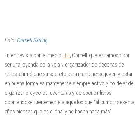
Foto:
Cornell Sailing
En entrevista con el medio
EFE
, Cornell, que es famoso por
ser una leyenda de la vela y organizador de decenas de
rallies, afirmó que su secreto para mantenerse joven y estar
en buena forma es mantenerse siempre activo y no dejar de
organizar proyectos, aventuras y de escribir libros,
oponiéndose fuertemente a aquellos que “al cumplir sesenta
años piensan que es el final y no hacen nada más”.