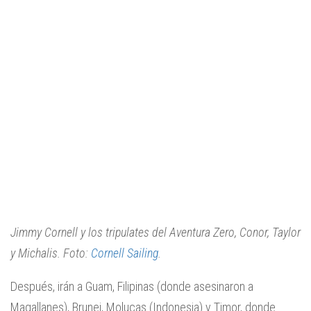
Jimmy Cornell y los tripulates del Aventura Zero, Conor, Taylor
y Michalis. Foto:
Cornell Sailing
.
Después, irán a Guam, Filipinas (donde asesinaron a
Magallanes), Brunei, Molucas (Indonesia) y Timor, donde