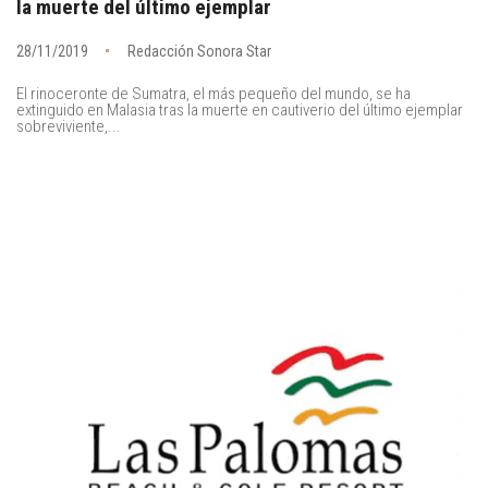
la muerte del último ejemplar
28/11/2019
Redacción Sonora Star
El rinoceronte de Sumatra, el más pequeño del mundo, se ha
extinguido en Malasia tras la muerte en cautiverio del último ejemplar
sobreviviente,...