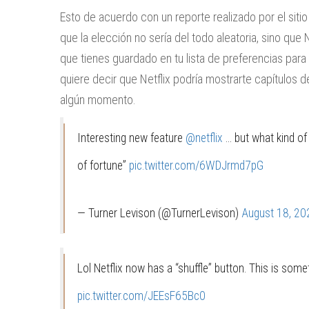
Esto de acuerdo con un reporte realizado por el siti
que la elección no sería del todo aleatoria, sino que 
que tienes guardado en tu lista de preferencias para
quiere decir que Netflix podría mostrarte capítulos 
algún momento.
Interesting new feature
@netflix
… but what kind of 
of fortune”
pic.twitter.com/6WDJrmd7pG
— Turner Levison (@TurnerLevison)
August 18, 20
Lol Netflix now has a “shuffle” button. This is some
pic.twitter.com/JEEsF65Bc0