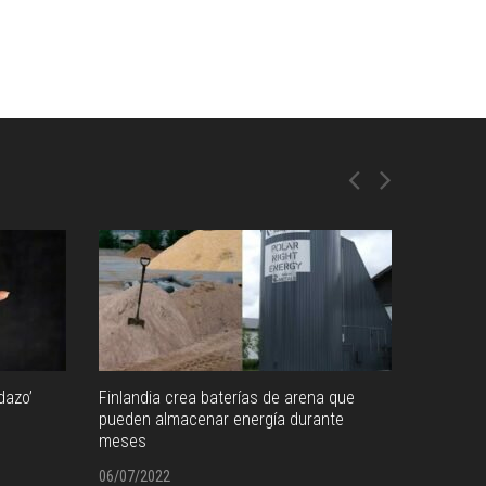
dazo’
Finlandia crea baterías de arena que
pueden almacenar energía durante
meses
06/07/2022