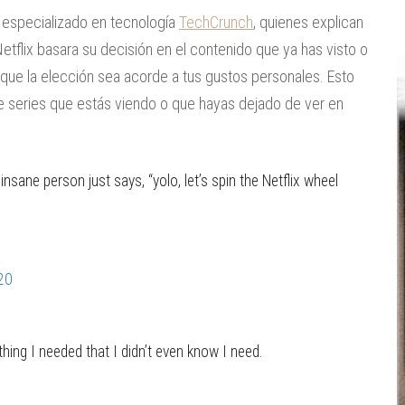
o especializado en tecnología
TechCrunch
, quienes explican
Netflix basara su decisión en el contenido que ya has visto o
 que la elección sea acorde a tus gustos personales. Esto
de series que estás viendo o que hayas dejado de ver en
insane person just says, “yolo, let’s spin the Netflix wheel
20
thing I needed that I didn’t even know I need.