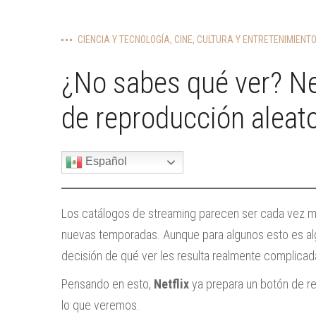
CIENCIA Y TECNOLOGÍA
,
CINE
,
CULTURA Y ENTRETENIMIENT
¿No sabes qué ver? Ne
de reproducción aleato
Español
Los catálogos de streaming parecen ser cada vez má
nuevas temporadas. Aunque para algunos esto es algo
decisión de qué ver les resulta realmente complicad
Pensando en esto,
Netflix
ya prepara un botón de re
lo que veremos.