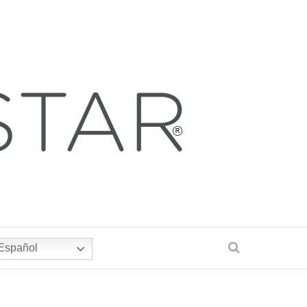
Español