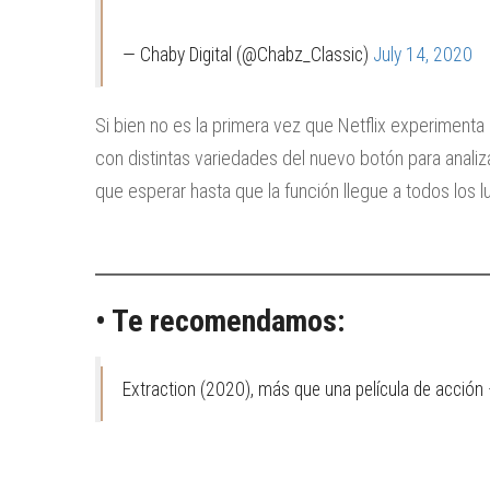
— Chaby Digital (@Chabz_Classic)
July 14, 2020
Si bien no es la primera vez que Netflix experiment
con distintas variedades del nuevo botón para analiza
que esperar hasta que la función llegue a todos los l
• Te recomendamos:
Extraction (2020), más que una película de acció