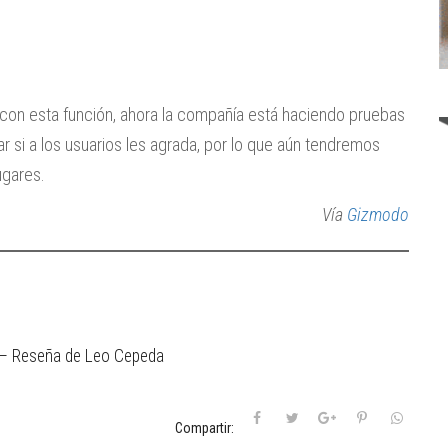
a con esta función, ahora la compañía está haciendo pruebas
r si a los usuarios les agrada, por lo que aún tendremos
ugares.
Vía
Gizmodo
n – Reseña de Leo Cepeda
Compartir: