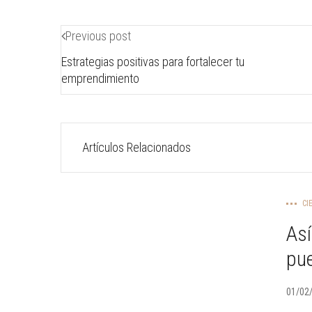
Previous post
Estrategias positivas para fortalecer tu
emprendimiento
Artículos Relacionados
CI
As
pu
01/02