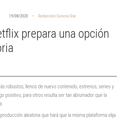
O
19/08/2020
Redacción Sonora Star
tflix prepara una opción
ria
s robustos, llenos de nuevo contenido, estrenos, series y
 positivo, para otros resulta ser tan abrumador que la
a.
producción aleatoria que hará que la misma plataforma elija