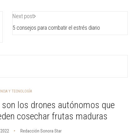
Next post
5 consejos para combatir el estrés diario
ENCIA Y TECNOLOGÍA
í son los drones autónomos que
eden cosechar frutas maduras
/2022
Redacción Sonora Star