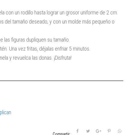
 con un rodillo hasta lograr un grosor uniforme de 2 cm.
los del tamaño deseado, y con un molde más pequeño o
e las figuras dupliquen su tamaño.
tén. Una vez fritas, déjalas enfriar 5 minutos.
ela y revuelca las donas. ¡Disfruta!
plican
Compartir: