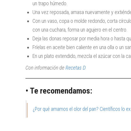
un trapo húmedo.
Una vez reposada, amasa nuevamente y extiéndela
Con un vaso, copa o molde redondo, corta círcu
con una cuchara, forma un agujero en el centro.
Deja las donas reposar por media hora o hasta qu
Fríelas en aceite bien caliente en una olla o un sar
En un plato extendido, mezcla el azúcar con la can
Con información de
Recetas D
• Te recomendamos:
¿Por qué amamos el olor del pan? Científicos lo ex