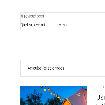
Previous post
Quetzal, ave mística de México
Artículos Relacionados
LI
Usu