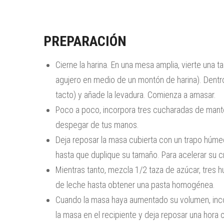
PREPARACIÓN
Cierne la harina. En una mesa amplia, vierte una ta
agujero en medio de un montón de harina). Dentro
tacto) y añade la levadura. Comienza a amasar.
Poco a poco, incorpora tres cucharadas de man
despegar de tus manos.
Deja reposar la masa cubierta con un trapo húmed
hasta que duplique su tamaño. Para acelerar su c
Mientras tanto, mezcla 1/2 taza de azúcar, tres h
de leche hasta obtener una pasta homogénea.
Cuando la masa haya aumentado su volumen, inco
la masa en el recipiente y deja reposar una hora