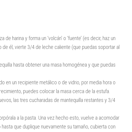
za de harina y forma un ‘volcán’ o ‘fuente’ (es decir, haz un
 de él, vierte 3/4 de leche caliente (que puedas soportar al
tequilla hasta obtener una masa homogénea y que puedas
o en un recipiente metálico o de vidrio, por media hora o
recimiento, puedes colocar la masa cerca de la estufa.
uevos, las tres cucharadas de mantequilla restantes y 3/4
rpórala a la pasta. Una vez hecho esto, vuelve a acomodar
 o hasta que duplique nuevamente su tamaño, cubierta con