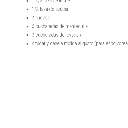
1 1/2 taza de leche
1/2 taza de azúcar
3 huevos
6 cucharadas de mantequilla
3 cucharadas de levadura
Azúcar y canela molida al gusto (para espolvorea