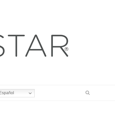
Español