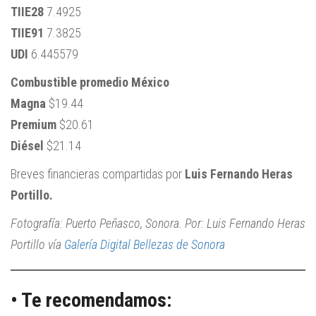
TIIE28
7.4925
TIIE91
7.3825
UDI
6.445579
Combustible promedio México
Magna
$19.44
Premium
$20.61
Diésel
$21.14
Breves financieras compartidas por
Luis Fernando Heras
Portillo.
Fotografía: Puerto Peñasco, Sonora. Por: Luis Fernando Heras
Portillo vía
Galería Digital Bellezas de Sonora
• Te recomendamos: