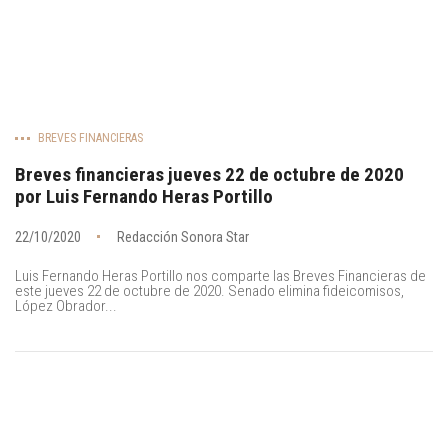
BREVES FINANCIERAS
Breves financieras jueves 22 de octubre de 2020
por Luis Fernando Heras Portillo
22/10/2020
Redacción Sonora Star
Luis Fernando Heras Portillo nos comparte las Breves Financieras de
este jueves 22 de octubre de 2020. Senado elimina fideicomisos,
López Obrador...