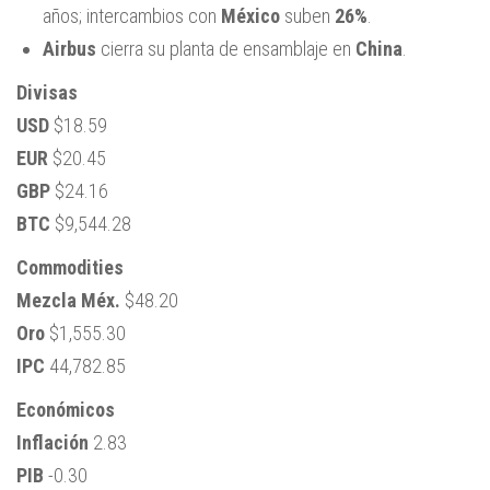
años; intercambios con
México
suben
26%
.
Airbus
cierra su planta de ensamblaje en
China
.
Divisas
USD
$18.59
EUR
$20.45
GBP
$24.16
BTC
$9,544.28
Commodities
Mezcla Méx.
$48.20
Oro
$1,555.30
IPC
44,782.85
Económicos
Inflación
2.83
PIB
-0.30