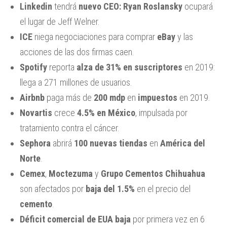
Linkedin
tendrá
nuevo CEO: Ryan Roslansky
ocupará
el lugar de Jeff Welner.
ICE
niega negociaciones para comprar
eBay
y las
acciones de las dos firmas caen.
Spotify
reporta
alza de 31% en suscriptores
en 2019:
llega a 271 millones de usuarios.
Airbnb
paga más de
200 mdp
en
impuestos
en 2019.
Novartis
crece
4.5% en México
, impulsada por
tratamiento contra el cáncer.
Sephora
abrirá
100 nuevas tiendas
en
América del
Norte
.
Cemex
,
Moctezuma
y
Grupo Cementos Chihuahua
son afectados por
baja del 1.5%
en el precio del
cemento
.
Déficit comercial de EUA baja
por primera vez en 6