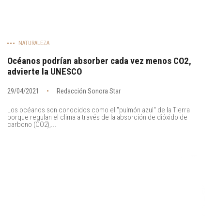
NATURALEZA
Océanos podrían absorber cada vez menos CO2,
advierte la UNESCO
29/04/2021
Redacción Sonora Star
Los océanos son conocidos como el "pulmón azul" de la Tierra
porque regulan el clima a través de la absorción de dióxido de
carbono (CO2),...