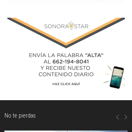
No te pierdas