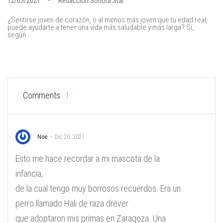
12/05/2021
Redacción Sonora Star
¿Sentirse joven de corazón, o al menos más joven que tu edad real,
puede ayudarte a tener una vida más saludable y más larga? Sí,
según...
Comments
1
Noe
Dic 20, 2021
Esto me hace recordar a mi mascota de la
infancia,
de la cual tengo muy borrosos recuerdos. Era un
perro llamado Hali de raza drever
que adoptaron mis primas en Zaragoza. Una