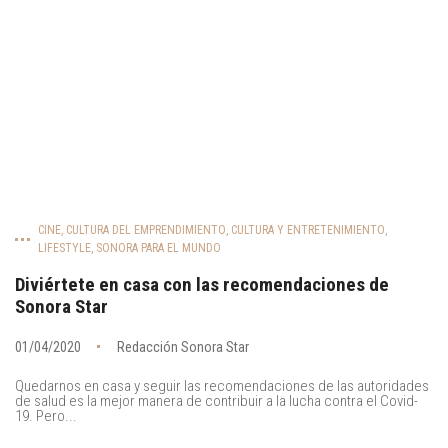
CINE
,
CULTURA DEL EMPRENDIMIENTO
,
CULTURA Y ENTRETENIMIENTO
,
LIFESTYLE
,
SONORA PARA EL MUNDO
Diviértete en casa con las recomendaciones de
Sonora Star
01/04/2020
Redacción Sonora Star
Quedarnos en casa y seguir las recomendaciones de las autoridades
de salud es la mejor manera de contribuir a la lucha contra el Covid-
19. Pero...