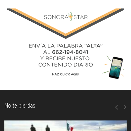
No te pierdas