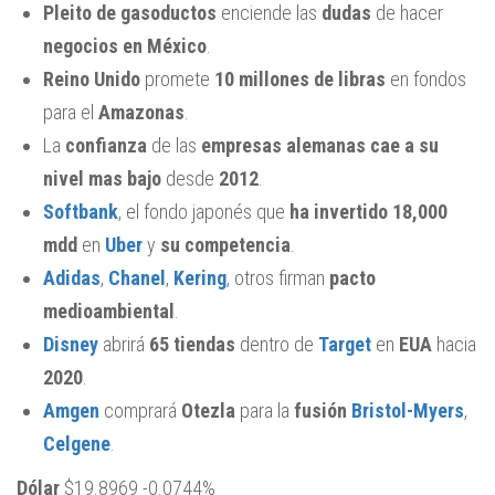
Pleito de gasoductos
enciende las
dudas
de hacer
negocios en México
.
Reino Unido
promete
10 millones de libras
en fondos
para el
Amazonas
.
La
confianza
de las
empresas alemanas cae a su
nivel mas bajo
desde
2012
.
Softbank
, el fondo japonés que
ha invertido 18,000
mdd
en
Uber
y
su competencia
.
Adidas
,
Chanel
,
Kering
, otros firman
pacto
medioambiental
.
Disney
abrirá
65 tiendas
dentro de
Target
en
EUA
hacia
2020
.
Amgen
comprará
Otezla
para la
fusión
Bristol-Myers
,
Celgene
.
Dólar
$19.8969 -0.0744%