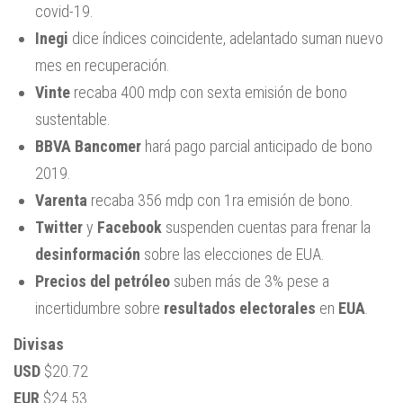
covid-19.
Inegi
dice índices coincidente, adelantado suman nuevo
mes en recuperación.
Vinte
recaba 400 mdp con sexta emisión de bono
sustentable.
BBVA Bancomer
hará pago parcial anticipado de bono
2019.
Varenta
recaba 356 mdp con 1ra emisión de bono.
Twitter
y
Facebook
suspenden cuentas para frenar la
desinformación
sobre las elecciones de EUA.
Precios del petróleo
suben más de 3% pese a
incertidumbre sobre
resultados electorales
en
EUA
.
Divisas
USD
$20.72
EUR
$24.53