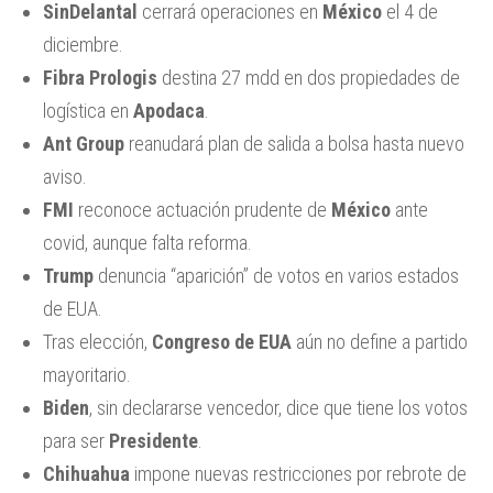
SinDelantal
cerrará operaciones en
México
el 4 de
diciembre.
Fibra Prologis
destina 27 mdd en dos propiedades de
logística en
Apodaca
.
Ant Group
reanudará plan de salida a bolsa hasta nuevo
aviso.
FMI
reconoce actuación prudente de
México
ante
covid, aunque falta reforma.
Trump
denuncia “aparición” de votos en varios estados
de EUA.
Tras elección,
Congreso de EUA
aún no define a partido
mayoritario.
Biden
, sin declararse vencedor, dice que tiene los votos
para ser
Presidente
.
Chihuahua
impone nuevas restricciones por rebrote de