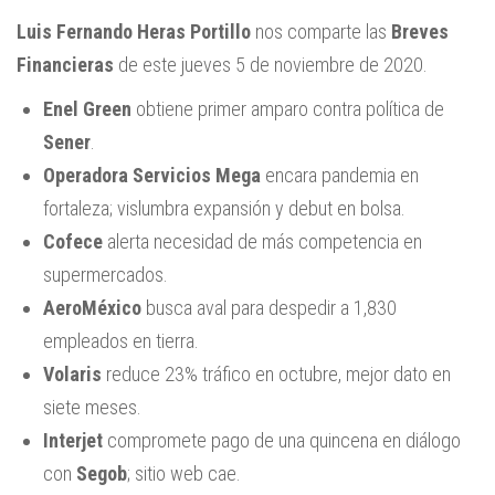
Luis Fernando Heras Portillo
nos comparte las
Breves
Financieras
de este jueves 5 de noviembre de 2020.
Enel Green
obtiene primer amparo contra política de
Sener
.
Operadora Servicios Mega
encara pandemia en
fortaleza; vislumbra expansión y debut en bolsa.
Cofece
alerta necesidad de más competencia en
supermercados.
AeroMéxico
busca aval para despedir a 1,830
empleados en tierra.
Volaris
reduce 23% tráfico en octubre, mejor dato en
siete meses.
Interjet
compromete pago de una quincena en diálogo
con
Segob
; sitio web
cae.