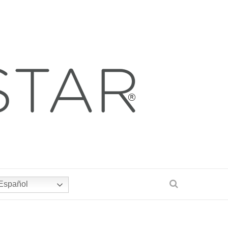
Español