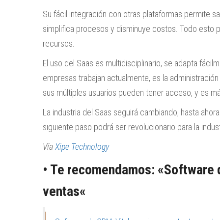
Su fácil integración con otras plataformas permite s
simplifica procesos y disminuye costos. Todo esto p
recursos.
El uso del Saas es multidisciplinario, se adapta fáci
empresas trabajan actualmente, es la administración
sus múltiples usuarios pueden tener acceso, y es más 
La industria del Saas seguirá cambiando, hasta ahora
siguiente paso podrá ser revolucionario para la indust
Vía
Xipe Technology
• Te recomendamos: «
Software 
ventas
«