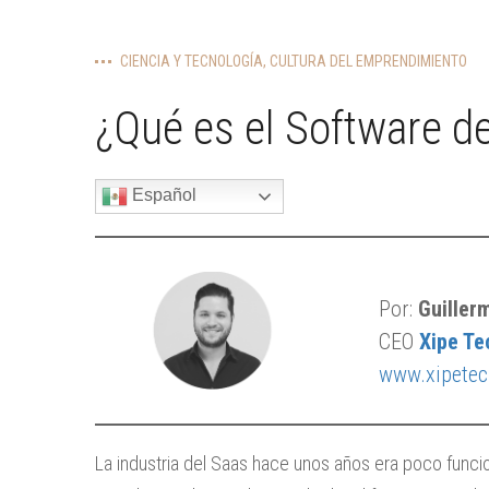
CIENCIA Y TECNOLOGÍA
,
CULTURA DEL EMPRENDIMIENTO
¿Qué es el Software de
Español
Por:
Guiller
CEO
Xipe Te
www.xipetec
La industria del Saas hace unos años era poco funcio