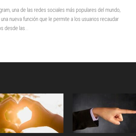
gram, una de las redes sociales más populares del mundo,
 una nueva función que le permite a los usuarios recaudar
s desde las...