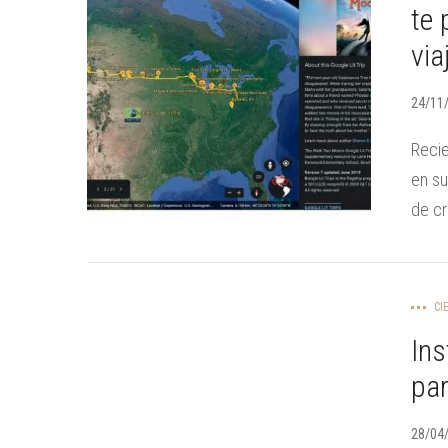
te 
via
24/11
Recie
en su
de cr
CI
Ins
pa
28/04