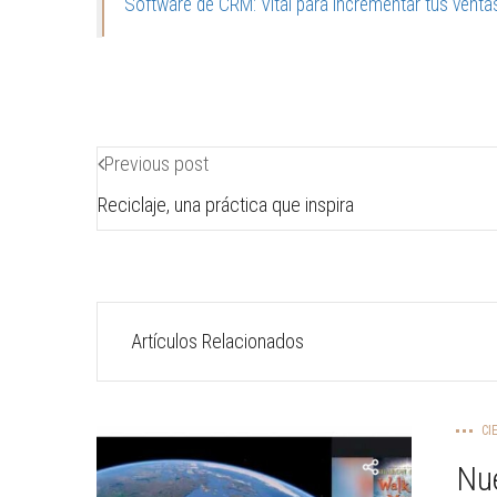
Software de CRM: Vital para incrementar tus venta
Previous post
Reciclaje, una práctica que inspira
Artículos Relacionados
CI
Nue