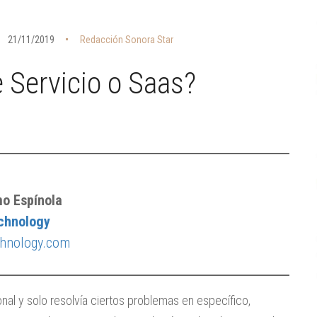
21/11/2019
Redacción Sonora Star
 Servicio o Saas?
mo Espínola
chnology
hnology.com
nal y solo resolvía ciertos problemas en específico,