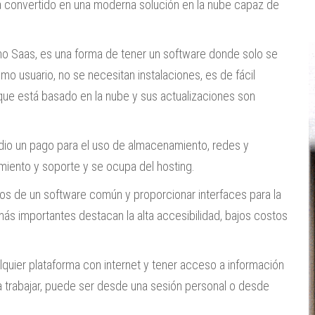
a convertido en una moderna solución en la nube capaz de
o Saas, es una forma de tener un software donde solo se
omo usuario, no se necesitan instalaciones, es de fácil
que está basado en la nube y sus actualizaciones son
dio un pago para el uso de almacenamiento, redes y
miento y soporte y se ocupa del hosting.
os de un software común y proporcionar interfaces para la
ás importantes destacan la alta accesibilidad, bajos costos
lquier plataforma con internet y tener acceso a información
 trabajar, puede ser desde una sesión personal o desde