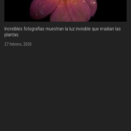
Amazon abre ‘Go Grocery’, un supermercado 
e que irradian las
26 febrero, 2020