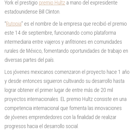
York el prestigio
premio Hultz
a mano del expresidente
estadounidense Bill Clinton.
“
Rutopia
” es el nombre de la empresa que recibió el premio
este 14 de septiembre, funcionando como plataforma
intermediaria entre viajeros y anfitriones en comunidades
rurales de México, fomentando oportunidades de trabajo en
diversas partes del país.
Los jóvenes mexicanos comenzaron el proyecto hace 1 año
y desde entonces siguieron cultivando su desarrollo hasta
lograr obtener el primer lugar de entre más de 20 mil
proyectos internacionales. EL premio Hultz consiste en una
competencia internacional que fomenta las innovaciones
de jóvenes emprendedores con la finalidad de realizar
progresos hacia el desarrollo social.