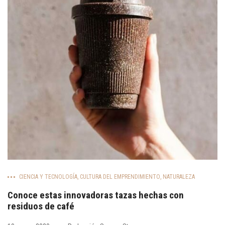
CIENCIA Y TECNOLOGÍA
,
CULTURA DEL EMPRENDIMIENTO
,
NATURALEZA
Conoce estas innovadoras tazas hechas con
residuos de café