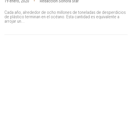
19 enero, 2020
Redacción Sonora Star
Cada año, alrededor de ocho millones de toneladas de desperdicios
de plástico terminan en el océano. Esta cantidad es equivalente a
arrojar un...