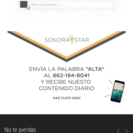
No te pierdas