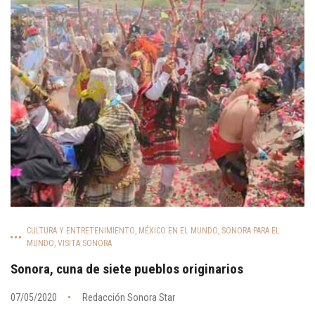
CULTURA Y ENTRETENIMIENTO
,
MÉXICO EN EL MUNDO
,
SONORA PARA EL
MUNDO
,
VISITA SONORA
Sonora, cuna de siete pueblos originarios
07/05/2020
Redacción Sonora Star