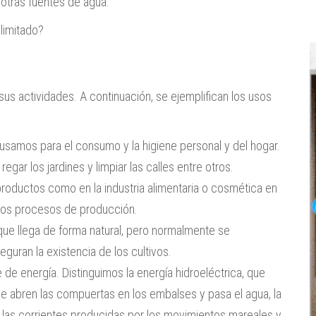
 otras fuentes de agua.
limitado?
 sus actividades. A continuación, se ejemplifican los usos
 usamos para el consumo y la higiene personal y del hogar.
regar los jardines y limpiar las calles entre otros.
 productos como en la industria alimentaria o cosmética en
tros procesos de producción.
 que llega de forma natural, pero normalmente se
uran la existencia de los cultivos.
e energía. Distinguimos la energía hidroeléctrica, que
se abren las compuertas en los embalses y pasa el agua, la
 las corrientes producidas por los movimientos mareales y