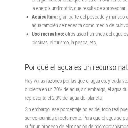
la energía undimotriz, que resulta de aprovechar l
Acuicultura:
gran parte del pescado y marisco q
agua también se necesita como medio de cultivo
Uso recreativo:
otros usos humanos del agua est
piscinas, el turismo, la pesca, etc.
Por qué el agua es un recurso na
Hay varias razones por las que el agua es, y cada vez
cubierta en un 70% de agua, sin embargo, el agua dul
representa el 2,8% del agua del planeta.
Sin embargo, ese porcentaje no es del todo real pue
ser consumida directamente. Para que el agua se pue
sufrir un proceso de eliminación de microorganismo