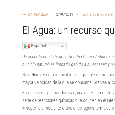
NATURALEZA
27/07/2019
Leonardo Islas Olavarr
El Agua: un recurso q
Español
De acuerdo con la bióloga Ariadna García-Astillero, si
su ciclo natural, es limitado debido a su escasez y po
Se define recurso renovable o inagotable como todo
mayor velocidad de la que se consume. Gracias al c
El agua se origina por dos vías, una en el interior de l
serie de reacciones químicas que ocurren en el inter
la superficie mediante erupciones, aguas termales o 