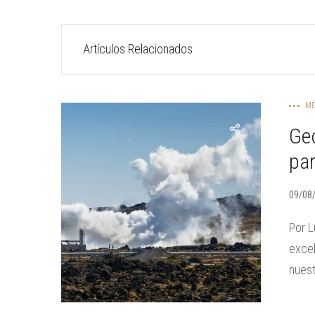
Artículos Relacionados
MÉ
Geo
pa
09/08
Por L
excel
nuest