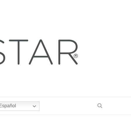
Español