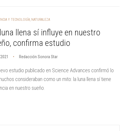
ENCIA Y TECNOLOGÍA
,
NATURALEZA
luna llena sí influye en nuestro
ño, confirma estudio
/2021
Redacción Sonora Star
evo estudio publicado en Science Advances confirmó lo
uchos consideraban como un mito: la luna llena sí tiene
encia en nuestro sueño.