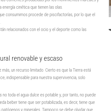
a energía cinética que tienen las olas.
ue consumimos procede de piscifactorías, por lo que el
.
án relacionados con el ocio y el deporte como las
tural renovable y escaso
 más, un recurso limitado. Cierto es que la Tierra está
ce, indispensable para nuestra supervivencia, solo
s
no toda el agua dulce es potable y, por tanto, no puede
da beber tiene que ser potabilizada, es decir, tiene que
s patógenos y minerales. Tampoco se debe olvidar que