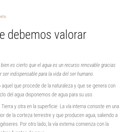
ieta
ue debemos valorar
 bien es cierto que el agua es un recurso renovable gracias
r ser indispensable para la vida del ser humano.
 aquel que procede de la naturaleza y que se genera con
iclo del agua disponemos de agua para su uso.
a Tierra y otra en la superficie. La vía interna consiste en una
ior de la corteza terrestre y que producen agua, saliendo a
géiseres. Por otro lado, la vía externa comienza con la