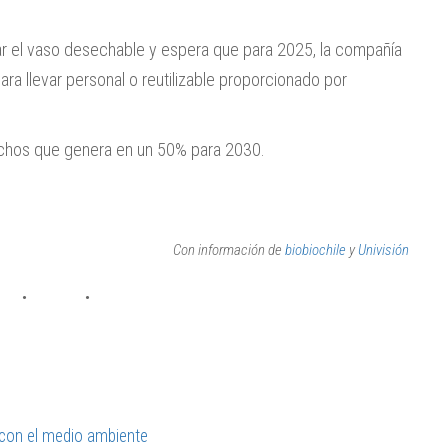
ar el vaso desechable y espera que para 2025, la compañía
ara llevar personal o reutilizable proporcionado por
chos que genera en un 50% para 2030.
Con información de
biobiochile
y
Univisión
 con el medio ambiente