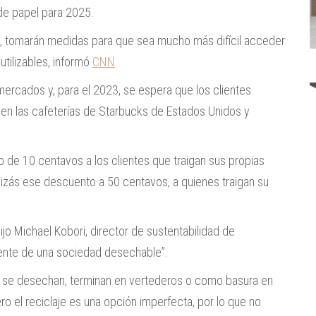
de papel para 2025.
es, tomarán medidas para que sea mucho más difícil acceder
utilizables, informó
CNN
.
ercados y, para el 2023, se espera que los clientes
’ en las cafeterías de Starbucks de Estados Unidos y
 de 10 centavos a los clientes que traigan sus propias
quizás ese descuento a 50 centavos, a quienes traigan su
jo Michael Kobori, director de sustentabilidad de
ente de una sociedad desechable”.
s se desechan, terminan en vertederos o como basura en
ro el reciclaje es una opción imperfecta, por lo que no