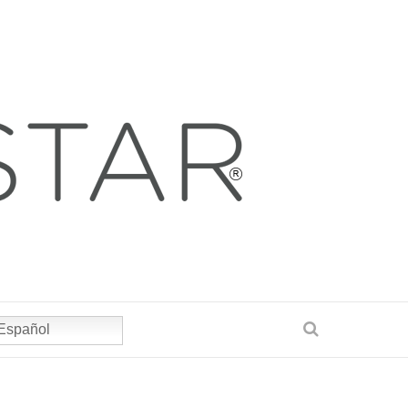
Español