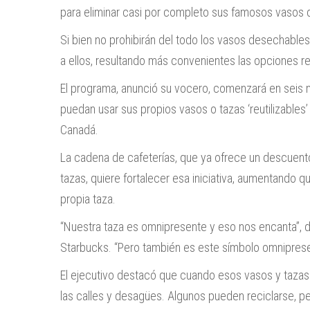
para eliminar casi por completo sus famosos vasos 
Si bien no prohibirán del todo los vasos desechabl
a ellos, resultando más convenientes las opciones re
El programa, anunció su vocero, comenzará en seis m
puedan usar sus propios vasos o tazas ‘reutilizables
Canadá.
La cadena de cafeterías, que ya ofrece un descuento
tazas, quiere fortalecer esa iniciativa, aumentando 
propia taza.
“Nuestra taza es omnipresente y eso nos encanta”, di
Starbucks. “Pero también es este símbolo omnipres
El ejecutivo destacó que cuando esos vasos y taza
las calles y desagües. Algunos pueden reciclarse, pe