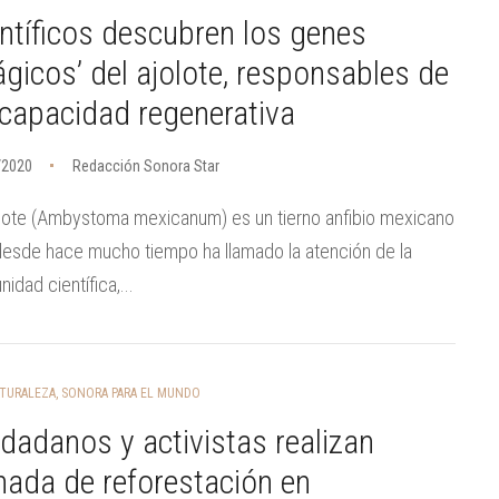
ntíficos descubren los genes
gicos’ del ajolote, responsables de
capacidad regenerativa
/2020
Redacción Sonora Star
olote (Ambystoma mexicanum) es un tierno anfibio mexicano
esde hace mucho tiempo ha llamado la atención de la
idad científica,...
TURALEZA
,
SONORA PARA EL MUNDO
dadanos y activistas realizan
nada de reforestación en