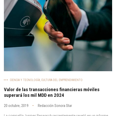
CIENCIA Y TECNOLOGÍA
,
CULTURA DEL EMPRENDIMIENTO
Valor de las transacciones financieras móviles
superará los mil MDD en 2024
20 octubre, 2019
Redacción Sonora Star
La compañía Juniper Research recientemente reveló en un informe