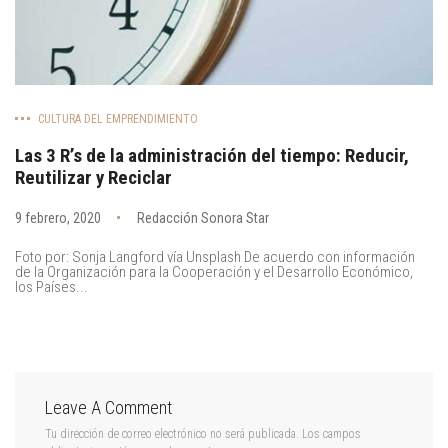
CULTURA DEL EMPRENDIMIENTO
Las 3 R’s de la administración del tiempo: Reducir,
Reutilizar y Reciclar
9 febrero, 2020
Redacción Sonora Star
Foto por: Sonja Langford vía Unsplash De acuerdo con información
de la Organización para la Cooperación y el Desarrollo Económico,
los Países...
Leave A Comment
Tu dirección de correo electrónico no será publicada.
Los campos