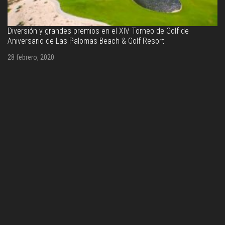
de
Sondeo revela cuánto gastamos los mexicanos en nu
mascotas
27 febrero, 2020