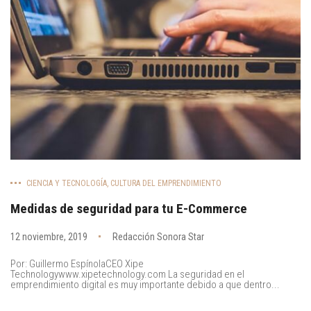
CIENCIA Y TECNOLOGÍA
,
CULTURA DEL EMPRENDIMIENTO
Medidas de seguridad para tu E-Commerce
12 noviembre, 2019
Redacción Sonora Star
Por: Guillermo EspínolaCEO Xipe
Technologywww.xipetechnology.com La seguridad en el
emprendimiento digital es muy importante debido a que dentro...