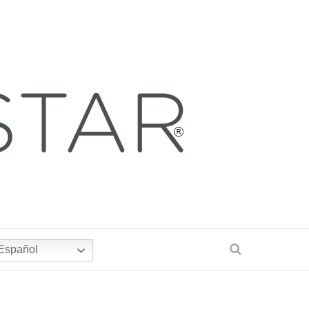
Español