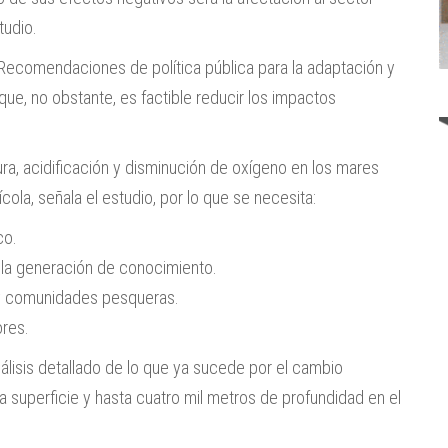
tudio.
Recomendaciones de política pública para la adaptación y
 que, no obstante, es factible reducir los impactos
ura, acidificación y disminución de oxígeno en los mares
la, señala el estudio, por lo que se necesita:
co.
n la generación de conocimiento.
 y comunidades pesqueras.
ores.
álisis detallado de lo que ya sucede por el cambio
a superficie y hasta cuatro mil metros de profundidad en el