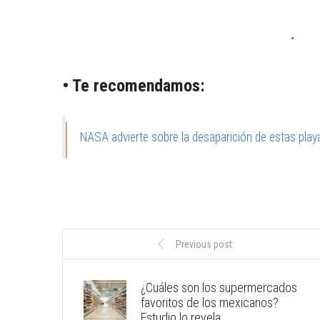
• Te recomendamos:
NASA advierte sobre la desaparición de estas pla
Previous post
¿Cuáles son los supermercados
favoritos de los mexicanos?
Estudio lo revela