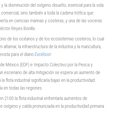
 y la disminución del oxígeno disuelto, esencial para la vida
 comercial, sino también a toda la cadena trófica que
erta en ciencias marinas y costeras, y una de las voceras
Héctor Reyes Bonilla.
brio de los océanos y de los ecosistemas costeros, lo cual
ltamar, la infraestructura de la industria y la maricultura,
vista para el diario
Excélsior
.
 de México (EDF) e Impacto Colectivo por la Pesca y
n escenario de alta mitigación se espera un aumento de
 flota industrial significaría bajas en la productividad
ía en todas las regiones.
n 2100 la flota industrial enfrentaría aumentos de
 oxígeno y caída pronunciada en la productividad primaria