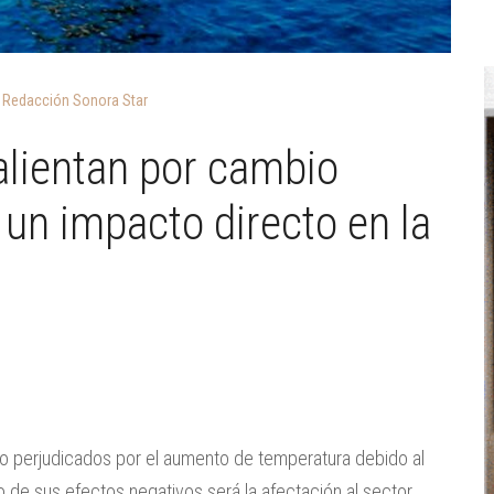
Redacción Sonora Star
lientan por cambio
 un impacto directo en la
to perjudicados por el aumento de temperatura debido al
de sus efectos negativos será la afectación al sector