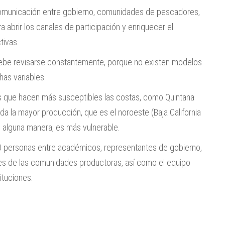
comunicación entre gobierno, comunidades de pescadores,
a abrir los canales de participación y enriquecer el
tivas.
 debe revisarse constantemente, porque no existen modelos
as variables.
es que hacen más susceptibles las costas, como Quintana
a la mayor producción, que es el noroeste (Baja California
 de alguna manera, es más vulnerable.
 70 personas entre académicos, representantes de gobierno,
tes de las comunidades productoras, así como el equipo
ituciones.