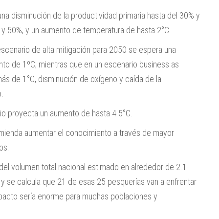
na disminución de la productividad primaria hasta del 30% y
% y 50%, y un aumento de temperatura de hasta 2°C.
escenario de alta mitigación para 2050 se espera una
nto de 1ºC; mientras que en un escenario business as
más de 1°C, disminución de oxígeno y caída de la
o.
udio proyecta un aumento de hasta 4.5°C.
comienda aumentar el conocimiento a través de mayor
os.
el volumen total nacional estimado en alrededor de 2.1
 y se calcula que 21 de esas 25 pesquerías van a enfrentar
impacto sería enorme para muchas poblaciones y