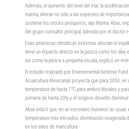
Además, el aumento del nivel del mar, la acidificación
marina, alteran no sólo a las especies de importancia
sostiene los stocks pesqueros, dijo Marina Abas, exp
del grupo consultor principal, liderado por el doctor 
Esas amenazas climáticas extremas afectan el equili
tiene un impacto directo en la pesca como los días en a
así como la pesca a pequeña escala, explicó en entre
El estudio realizado por Environmental Defense Fund
Acuacultura Mexicanas proyecta que para 2050, en u
temperatura de hasta 1°C para ambos litorales y para la
primaria de hasta 20% y el oxígeno disuelto disminuir
Abas indicó que, en un escenario
business as usual,
e
temperatura más elevados, disminución exagerada de
en los sitios de maricultura.