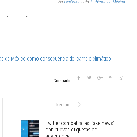
Vía
Excélsior
. Foto:
Gobierno de México
yas de México como consecuencia del cambio climático
Compartir:
Next post
Twitter combatirá las ‘fake news’
con nuevas etiquetas de
advertencia