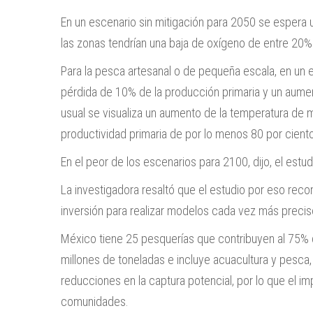
En un escenario sin mitigación para 2050 se espera u
las zonas tendrían una baja de oxígeno de entre 20
Para la pesca artesanal o de pequeña escala, en un 
pérdida de 10% de la producción primaria y un aume
usual se visualiza un aumento de la temperatura de 
productividad primaria de por lo menos 80 por cient
En el peor de los escenarios para 2100, dijo, el est
La investigadora resaltó que el estudio por eso re
inversión para realizar modelos cada vez más precis
México tiene 25 pesquerías que contribuyen al 75% d
millones de toneladas e incluye acuacultura y pesca,
reducciones en la captura potencial, por lo que el 
comunidades.