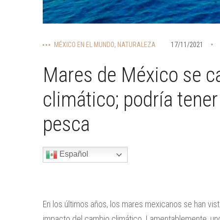
MÉXICO EN EL MUNDO
,
NATURALEZA
17/11/2021
Mares de México se ca
climático; podría tener
pesca
Español
En los últimos años, los mares mexicanos se han vis
impacto del cambio climático. Lamentablemente, uno 