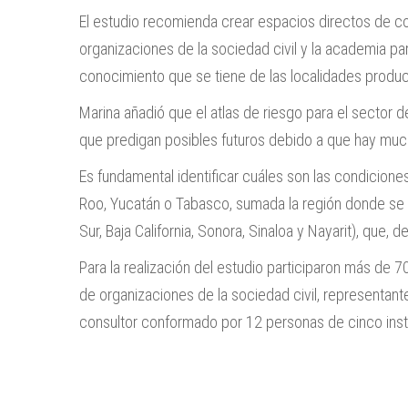
El estudio recomienda crear espacios directos de 
organizaciones de la sociedad civil y la academia par
conocimiento que se tiene de las localidades produc
Marina añadió que el atlas de riesgo para el sector
que predigan posibles futuros debido a que hay much
Es fundamental identificar cuáles son las condicion
Roo, Yucatán o Tabasco, sumada la región donde se d
Sur, Baja California, Sonora, Sinaloa y Nayarit), que,
Para la realización del estudio participaron más de
de organizaciones de la sociedad civil, representan
consultor conformado por 12 personas de cinco inst