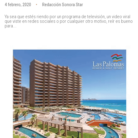
4 febrero, 2020
Redacción Sonora Star
Ya sea que estés riendo por un programa de televisión, un video viral
que viste en redes sociales o por cualquier otro motivo, reír es bueno
para...