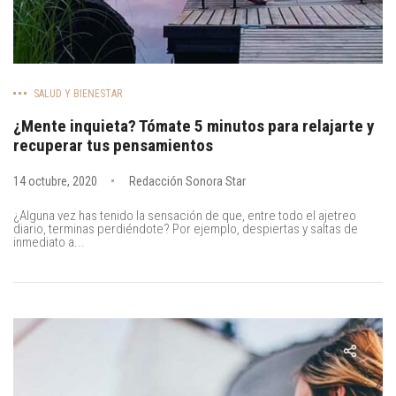
SALUD Y BIENESTAR
¿Mente inquieta? Tómate 5 minutos para relajarte y
recuperar tus pensamientos
14 octubre, 2020
Redacción Sonora Star
¿Alguna vez has tenido la sensación de que, entre todo el ajetreo
diario, terminas perdiéndote? Por ejemplo, despiertas y saltas de
inmediato a...