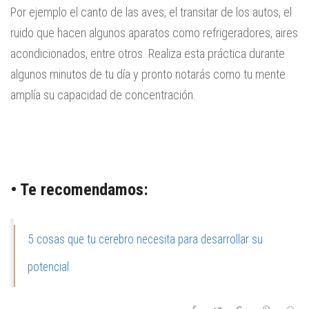
Por ejemplo el canto de las aves, el transitar de los autos, el
ruido que hacen algunos aparatos como refrigeradores, aires
acondicionados, entre otros. Realiza esta práctica durante
algunos minutos de tu día y pronto notarás como tu mente
amplía su capacidad de concentración.
• Te recomendamos:
5 cosas que tu cerebro necesita para desarrollar su
potencial