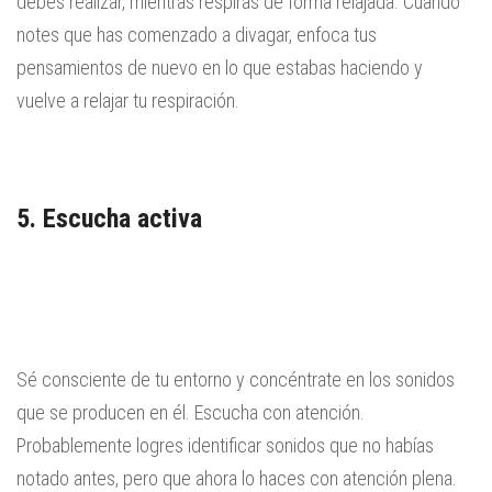
debes realizar, mientras respiras de forma relajada. Cuando
notes que has comenzado a divagar, enfoca tus
pensamientos de nuevo en lo que estabas haciendo y
vuelve a relajar tu respiración.
5. Escucha activa
Sé consciente de tu entorno y concéntrate en los sonidos
que se producen en él. Escucha con atención.
Probablemente logres identificar sonidos que no habías
notado antes, pero que ahora lo haces con atención plena.