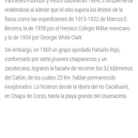
franceses Foundon y Pedro Gastinel en 1869, o simplemente
rindiéndose al admitir que el sitio supera los límites de la
física, como las expediciones de 1915-1922 de Marcos E.
Becerra, la de 1958 por el Heroico Colegio Militar mexicano
y la de 1959 por Georgie White Clark.
Sin embargo, en 1960 un grupo apodado Pañuelo Rojo,
conformado por siete jóvenes chiapanecos y un
zacatecano, lograron la hazaña de recorrer los 32 kilómetros
del Cañón, de los cuales 25 km. habían permanecido
inexplorados. Lo hicieron desde la ribera del río Cacahuaré,
en Chiapa de Corzo, hasta la playa grande del Usumacinta.