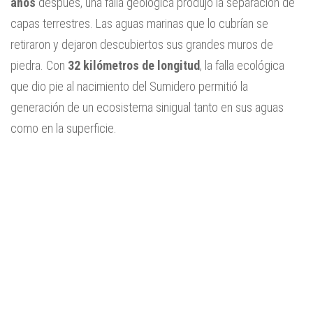
años
después, una falla geológica produjo la separación de
capas terrestres. Las aguas marinas que lo cubrían se
retiraron y dejaron descubiertos sus grandes muros de
piedra. Con
32 kilómetros de longitud
, la falla ecológica
que dio pie al nacimiento del Sumidero permitió la
generación de un ecosistema sinigual tanto en sus aguas
como en la superficie.