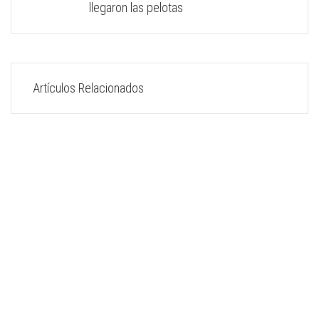
llegaron las pelotas
Artículos Relacionados