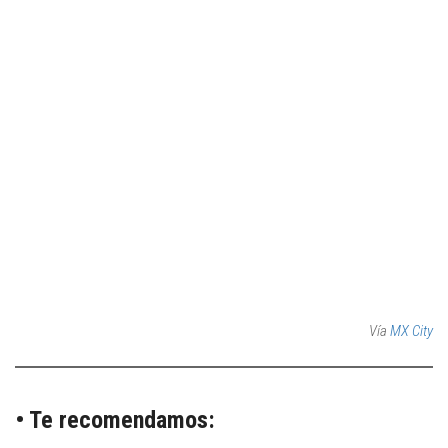
Vía
MX City
• Te recomendamos: