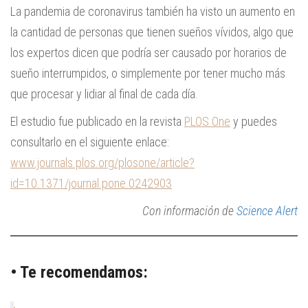
La pandemia de coronavirus también ha visto un aumento en
la cantidad de personas que tienen sueños vívidos, algo que
los expertos dicen que podría ser causado por horarios de
sueño interrumpidos, o simplemente por tener mucho más
que procesar y lidiar al final de cada día.
El estudio fue publicado en la revista
PLOS One
y puedes
consultarlo en el siguiente enlace:
www.journals.plos.org/plosone/article?
id=10.1371/journal.pone.0242903
Con información de
Science Alert
• Te recomendamos: