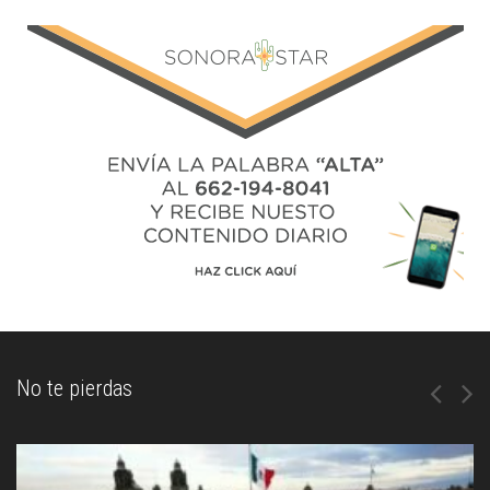
No te pierdas