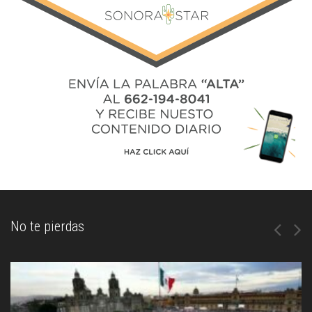
No te pierdas