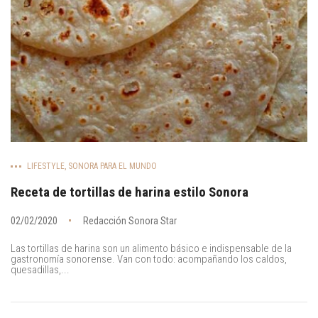
LIFESTYLE
,
SONORA PARA EL MUNDO
Receta de tortillas de harina estilo Sonora
02/02/2020
Redacción Sonora Star
Las tortillas de harina son un alimento básico e indispensable de la
gastronomía sonorense. Van con todo: acompañando los caldos,
quesadillas,...